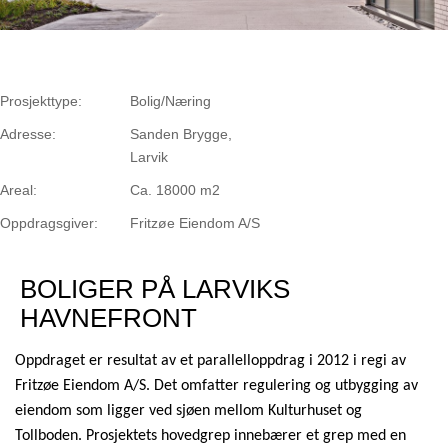
Prosjekttype:
Bolig/Næring
Adresse:
Sanden Brygge,
Larvik
Areal:
Ca. 18000 m2
Oppdragsgiver:
Fritzøe Eiendom A/S
BOLIGER PÅ LARVIKS
HAVNEFRONT
Oppdraget er resultat av et parallelloppdrag i 2012 i regi av
Fritzøe Eiendom A/S. Det omfatter regulering og utbygging av
eiendom som ligger ved sjøen mellom Kulturhuset og
Tollboden. Prosjektets hovedgrep innebærer et grep med en