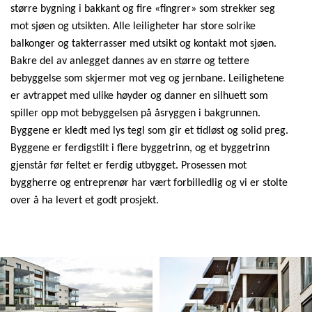
større bygning i bakkant og fire «fingrer» som strekker seg
mot sjøen og utsikten. Alle leiligheter har store solrike
balkonger og takterrasser med utsikt og kontakt mot sjøen.
Bakre del av anlegget dannes av en større og tettere
bebyggelse som skjermer mot veg og jernbane. Leilighetene
er avtrappet med ulike høyder og danner en silhuett som
spiller opp mot bebyggelsen på åsryggen i bakgrunnen.
Byggene er kledt med lys tegl som gir et tidløst og solid preg.
Byggene er ferdigstilt i flere byggetrinn, og et byggetrinn
gjenstår før feltet er ferdig utbygget. Prosessen mot
byggherre og entreprenør har vært forbilledlig og vi er stolte
over å ha levert et godt prosjekt.