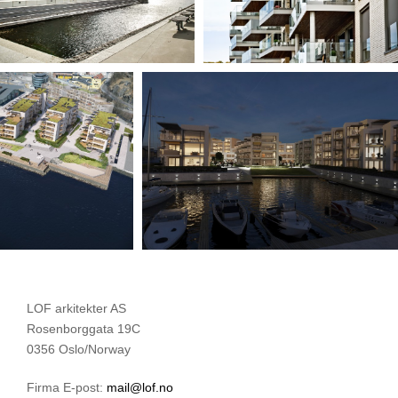
LOF arkitekter AS
Rosenborggata 19C
0356 Oslo/Norway
Firma E-post:
mail@lof.no