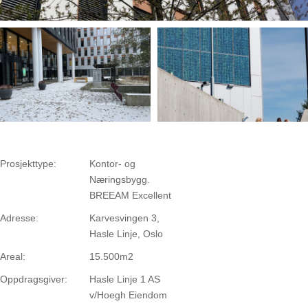
Prosjekttype:
Kontor- og
Næringsbygg.
BREEAM Excellent
Adresse:
Karvesvingen 3,
Hasle Linje, Oslo
Areal:
15.500m2
Oppdragsgiver:
Hasle Linje 1 AS
v/Hoegh Eiendom