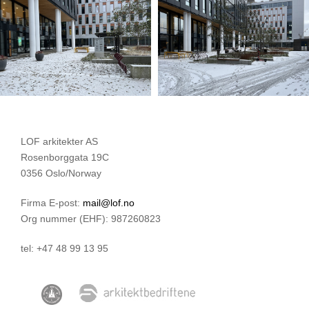
LOF arkitekter AS
Rosenborggata 19C
0356 Oslo/Norway
Firma E-post:
mail@lof.no
Org nummer (EHF): 987260823
tel: +47 48 99 13 95